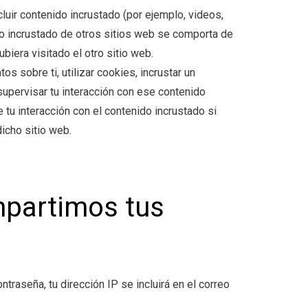
cluir contenido incrustado (por ejemplo, videos,
ido incrustado de otros sitios web se comporta de
biera visitado el otro sitio web.
s sobre ti, utilizar cookies, incrustar un
supervisar tu interacción con ese contenido
e tu interacción con el contenido incrustado si
icho sitio web.
partimos tus
ntraseña, tu dirección IP se incluirá en el correo