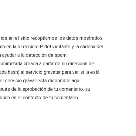
ios en el sitio recopilamos los datos mostrados
bién la dirección IP del visitante y la cadena del
 ayudar a la detección de spam.
onimizada creada a partir de su dirección de
a hash) al servicio gravatar para ver si la está
del servicio gravar está disponible aquí:
pués de la aprobación de tu comentario, su
úblico en el contexto de tu comentario.