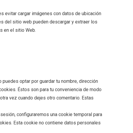
es evitar cargar imágenes con datos de ubicación
es del sitio web pueden descargar y extraer los
s en el sitio Web.
io puedes optar por guardar tu nombre, dirección
 cookies. Éstos son para tu conveniencia de modo
 otra vez cuando dejes otro comentario. Estas
de sesión, configuraremos una cookie temporal para
ookies. Esta cookie no contiene datos personales