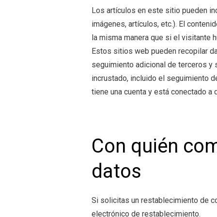
Los artículos en este sitio pueden in
imágenes, artículos, etc.). El conten
la misma manera que si el visitante hu
Estos sitios web pueden recopilar dato
seguimiento adicional de terceros y 
incrustado, incluido el seguimiento d
tiene una cuenta y está conectado a d
Con quién com
datos
Si solicitas un restablecimiento de co
electrónico de restablecimiento.