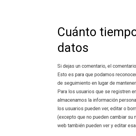
Cuánto tiemp
datos
Si dejas un comentario, el comentar
Esto es para que podamos reconocer
de seguimiento en lugar de mantener
Para los usuarios que se registren en
almacenamos la información personal
los usuarios pueden ver, editar o bo
(excepto que no pueden cambiar su n
web también pueden ver y editar esa