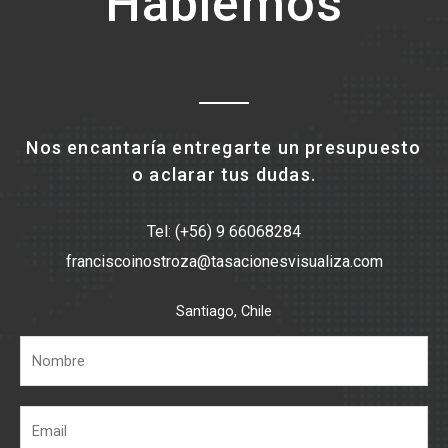
Hablemos
Nos encantaría entregarte un presupuesto
o aclarar tus dudas.
Tel: (+56) 9 66068284
franciscoinostroza@tasacionesvisualiza.com
Santiago, Chile