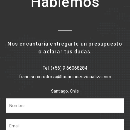
Hablemos
Nos encantaría entregarte un presupuesto
o aclarar tus dudas.
Tel: (+56) 9 66068284
franciscoinostroza@tasacionesvisualiza.com
Santiago, Chile