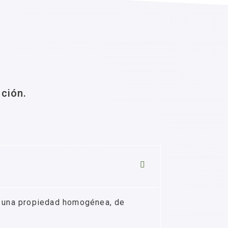
ción.
de una propiedad homogénea, de