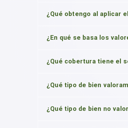
¿Qué obtengo al aplicar e
¿En qué se basa los valo
¿Qué cobertura tiene el s
¿Qué tipo de bien valora
¿Qué tipo de bien no val