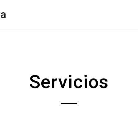
za
Servicios