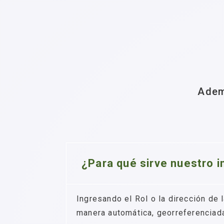
Adem
¿Para qué sirve nuestro 
Ingresando el Rol o la dirección d
manera automática, georreferenciada