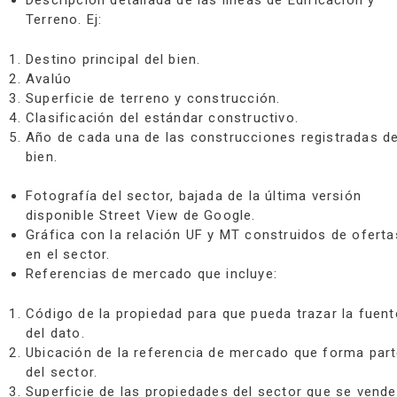
Descripción detallada de las líneas de Edificación y
Terreno.
Ej:
Destino principal del bien.
Avalúo
Superficie de terreno y construcción.
Clasificación del estándar constructivo.
Año de cada una de las construcciones registradas de
bien.
Fotografía del sector, bajada de la última versión
disponible Street View de Google.
Gráfica con la relación UF y MT construidos de oferta
en el sector.
Referencias de mercado que incluye:
Código de la propiedad para que pueda trazar la fuent
del dato.
Ubicación de la referencia de mercado que forma par
del sector.
Superficie de las propiedades del sector que se vende