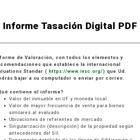
Informe Tasación Digital PDF
nforme de Valoración, con todos los elementos y
ecomendaciones que establece la internacional
aluations Standar (
https://www.ivsc.org/)
que Ud.
odrás bajar a su computador o enviar por correo.
Qué contiene el informe?
Valor del inmueble en UF y moneda local.
Valor de mayor frecuencia de venta para bienes
similares al evaluado.
Ubicaciones de referentes de mercado.
Singularización (descripción) de la propiedad según
antecedentes del SII.