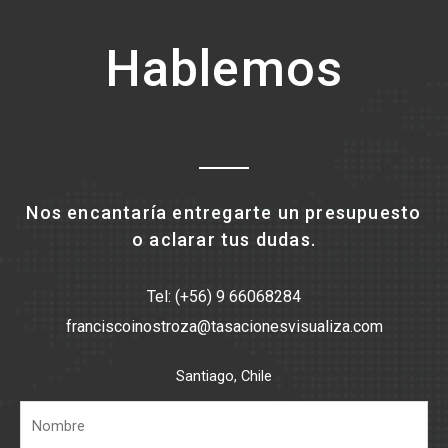
Hablemos
Nos encantaría entregarte un presupuesto
o aclarar tus dudas.
Tel: (+56) 9 66068284
franciscoinostroza@tasacionesvisualiza.com
Santiago, Chile