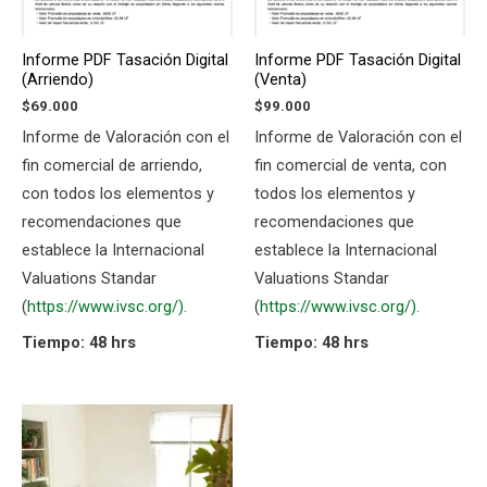
Informe PDF Tasación Digital
Informe PDF Tasación Digital
(Arriendo)
(Venta)
$
69.000
$
99.000
Informe de Valoración con el
Informe de Valoración con el
fin comercial de arriendo,
fin comercial de venta, con
con todos los elementos y
todos los elementos y
recomendaciones que
recomendaciones que
establece la Internacional
establece la Internacional
Valuations Standar
Valuations Standar
(
https://www.ivsc.org/).
(
https://www.ivsc.org/).
Tiempo: 48 hrs
Tiempo: 48 hrs