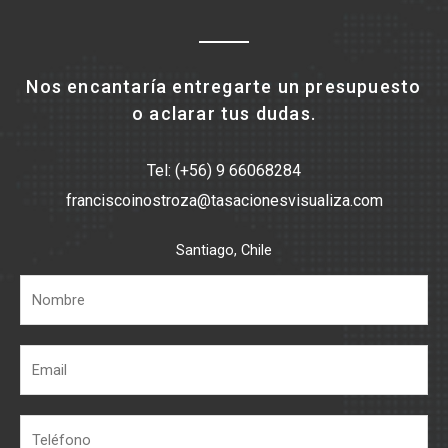
Nos encantaría entregarte un presupuesto
o aclarar tus dudas.
Tel: (+56) 9 66068284
franciscoinostroza@tasacionesvisualiza.com
Santiago, Chile